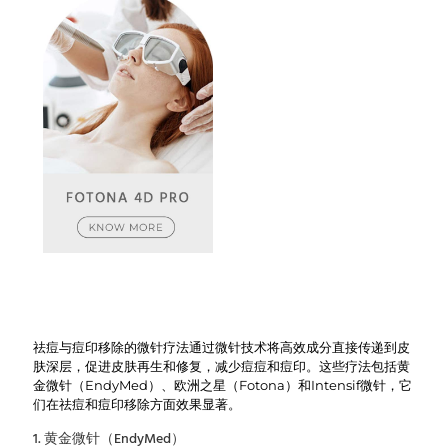
祛痘与痘印移除的微针疗法通过微针技术将高效成分直接传递到皮
肤深层，促进皮肤再生和修复，减少痘痘和痘印。这些疗法包括黄
金微针（EndyMed）、欧洲之星（Fotona）和Intensif微针，它
们在祛痘和痘印移除方面效果显著。
1. 黄金微针（EndyMed）