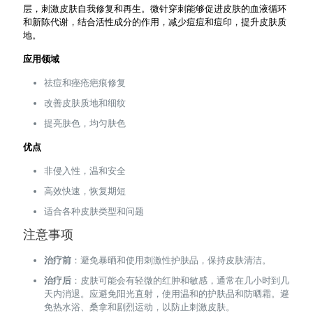
层，刺激皮肤自我修复和再生。微针穿刺能够促进皮肤的血液循环
和新陈代谢，结合活性成分的作用，减少痘痘和痘印，提升皮肤质
地。
应用领域
祛痘和痤疮疤痕修复
改善皮肤质地和细纹
提亮肤色，均匀肤色
优点
非侵入性，温和安全
高效快速，恢复期短
适合各种皮肤类型和问题
注意事项
治疗前
：避免暴晒和使用刺激性护肤品，保持皮肤清洁。
治疗后
：皮肤可能会有轻微的红肿和敏感，通常在几小时到几
天内消退。应避免阳光直射，使用温和的护肤品和防晒霜。避
免热水浴、桑拿和剧烈运动，以防止刺激皮肤。