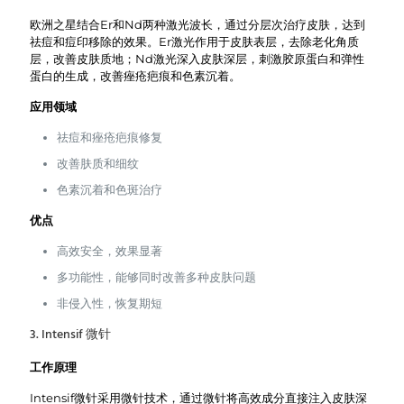
欧洲之星结合Er和Nd两种激光波长，通过分层次治疗皮肤，达到
祛痘和痘印移除的效果。Er激光作用于皮肤表层，去除老化角质
层，改善皮肤质地；Nd激光深入皮肤深层，刺激胶原蛋白和弹性
蛋白的生成，改善痤疮疤痕和色素沉着。
应用领域
祛痘和痤疮疤痕修复
改善肤质和细纹
色素沉着和色斑治疗
优点
高效安全，效果显著
多功能性，能够同时改善多种皮肤问题
非侵入性，恢复期短
3. Intensif 微针
工作原理
Intensif微针采用微针技术，通过微针将高效成分直接注入皮肤深