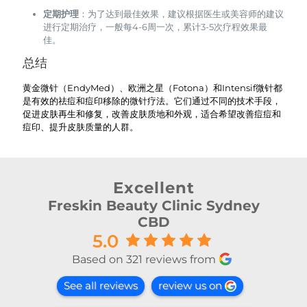
定期护理
：为了达到最佳效果，建议根据医生或美容师的建议
进行定期治疗，一般每4-6周一次，累计3-5次疗程效果最
佳。
总结
黄金微针（EndyMed）、欧洲之星（Fotona）和Intensif微针都
是有效的祛痘和痘印移除的微针疗法。它们通过不同的技术手段，
促进皮肤再生和修复，改善皮肤质地和外观，适合希望改善痘痘和
痘印、提升皮肤质量的人群。
Excellent
Freskin Beauty Clinic Sydney
CBD
5.0
Based on 321 reviews from
See all reviews
review us on