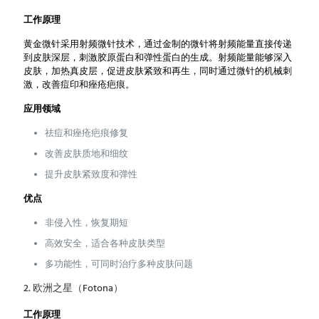
工作原理
黄金微针采用射频微针技术，通过金制的微针将射频能量直接传递
到皮肤深层，刺激胶原蛋白和弹性蛋白的生成。射频能量能够深入
皮肤，加热真皮层，促进皮肤紧致和再生，同时通过微针的机械刺
激，改善痘印和痤疮疤痕。
应用领域
祛痘和痤疮疤痕修复
改善皮肤质地和细纹
提升皮肤紧致度和弹性
优点
非侵入性，恢复期短
高效安全，适合各种皮肤类型
多功能性，可同时治疗多种皮肤问题
2. 欧洲之星（Fotona）
工作原理