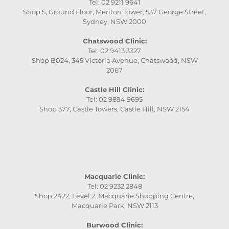
Tel: 02 9211 9641
Shop 5, Ground Floor, Meriton Tower, 537 George Street,
Sydney, NSW 2000
Chatswood Clinic:
Tel: 02 9413 3327
Shop B024, 345 Victoria Avenue, Chatswood, NSW
2067
Castle Hill Clinic:
Tel: 02 9894 9695
Shop 377, Castle Towers, Castle Hill, NSW 2154
Macquarie Clinic:
Tel: 02 9232 2848
Shop 2422, Level 2, Macquarie Shopping Centre,
Macquarie Park, NSW 2113
Burwood Clinic: