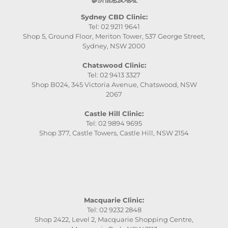
Sydney CBD Clinic:
Tel: 02 9211 9641
Shop 5, Ground Floor, Meriton Tower, 537 George Street,
Sydney, NSW 2000
Chatswood Clinic:
Tel: 02 9413 3327
Shop B024, 345 Victoria Avenue, Chatswood, NSW
2067
Castle Hill Clinic:
Tel: 02 9894 9695
Shop 377, Castle Towers, Castle Hill, NSW 2154
Macquarie Clinic:
Tel: 02 9232 2848
Shop 2422, Level 2, Macquarie Shopping Centre,