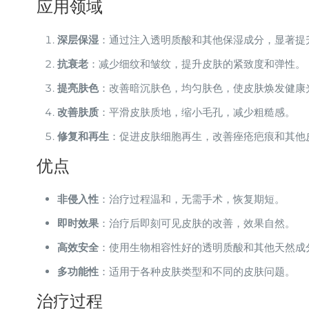
应用领域
深层保湿
：通过注入透明质酸和其他保湿成分，显著提
抗衰老
：减少细纹和皱纹，提升皮肤的紧致度和弹性。
提亮肤色
：改善暗沉肤色，均匀肤色，使皮肤焕发健康
改善肤质
：平滑皮肤质地，缩小毛孔，减少粗糙感。
修复和再生
：促进皮肤细胞再生，改善痤疮疤痕和其他
优点
非侵入性
：治疗过程温和，无需手术，恢复期短。
即时效果
：治疗后即刻可见皮肤的改善，效果自然。
高效安全
：使用生物相容性好的透明质酸和其他天然成
多功能性
：适用于各种皮肤类型和不同的皮肤问题。
治疗过程