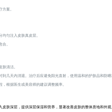
疗方案。
分均匀注入皮肤真皮层。
愈合。
皮肤清洁。
时到几天内消退。治疗后应避免阳光直射，使用温和的护肤品和防晒
程，根据医生或美容师的建议调整频率。
入皮肤深层，提供深层保湿和营养，显著改善皮肤的整体质地和外观