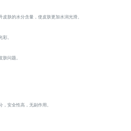
升皮肤的水分含量，使皮肤更加水润光滑。
光彩。
皮肤问题。
分，安全性高，无副作用。