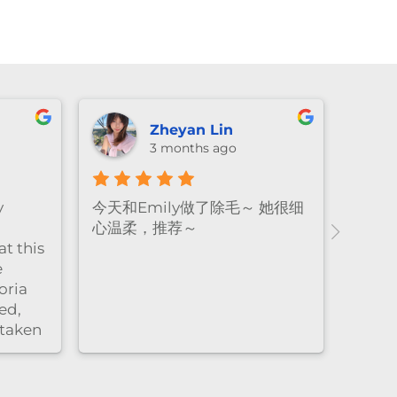
Vivian Wu
Lexie Li
3 months ago
3 months ago
at facial experience! The
Emily做facial的手法
nic is clean and relaxing,
柔又细致，全程都很放
 the staff were very
感特别好。脱毛的时候
fessional and friendly.
常耐心细心，每个细节
ghly recommend！
很到位，让人很安心，
非常好。overall就是
心的感觉