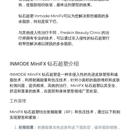
热，使脂肪组织收缩，最终达到塑型的效果。
钻石超塑 Inmode MiniFx可以为您解决那些顽固的多
余脂肪，特别是双下巴。
与其他侵入性治疗不同，Freskin Beauty Clinic 的治
疗师拥有专业的技术，可以通过非入侵性的钻石超塑疗
程帮您解决难以摆脱的多余脂肪。
INMODE MiniFX 钻石超塑介绍
INMODE MiniFX 钻石超塑是一种非侵入性的先进皮肤塑形和减
脂技术，利用射频能量和负压技术，针对小面积的脂肪堆积和皮肤
松弛问题，提供精准、高效的治疗。MiniFX 钻石超塑以其安全、
舒适和显著的效果，在面部和身体塑形领域广受欢迎。
工作原理
MiniFX 钻石超塑结合射频能量（RF）和负压技术，通过以下机制
实现塑形和紧致：
射频能量
：射频能量加热皮肤和皮下脂肪层，破坏脂肪细胞，