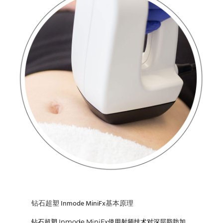
钻石超塑 Inmode MiniFx基本原理
钻石超塑 Inmode MiniFx使用射频技术对深层脂肪加