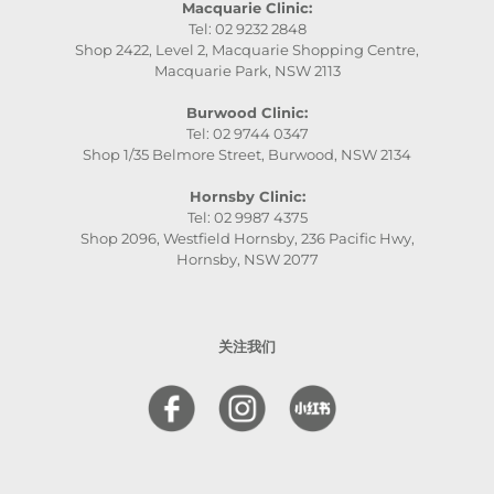
Macquarie Clinic:
Tel: 02 9232 2848
Shop 2422, Level 2, Macquarie Shopping Centre,
Macquarie Park, NSW 2113
Burwood Clinic:
Tel: 02 9744 0347
Shop 1/35 Belmore Street, Burwood, NSW 2134
Hornsby Clinic:
Tel: 02 9987 4375
Shop 2096, Westfield Hornsby, 236 Pacific Hwy,
Hornsby, NSW 2077
关注我们