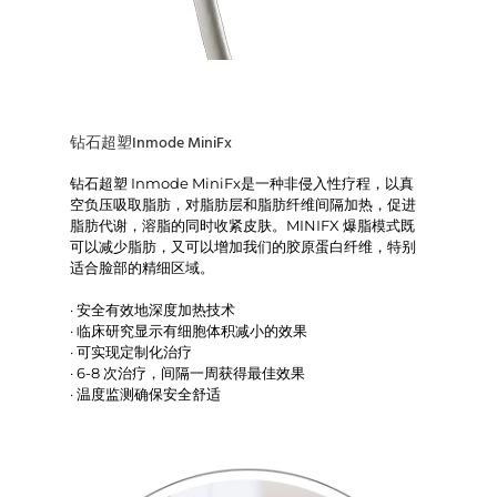
钻石超塑Inmode MiniFx
钻石超塑 Inmode MiniFx是一种非侵入性疗程，以真
空负压吸取脂肪，对脂肪层和脂肪纤维间隔加热，促进
脂肪代谢，溶脂的同时收紧皮肤。MINIFX 爆脂模式既
可以减少脂肪，又可以增加我们的胶原蛋白纤维，特别
适合脸部的精细区域。
· 安全有效地深度加热技术
· 临床研究显示有细胞体积减小的效果
· 可实现定制化治疗
· 6-8 次治疗，间隔一周获得最佳效果
· 温度监测确保安全舒适