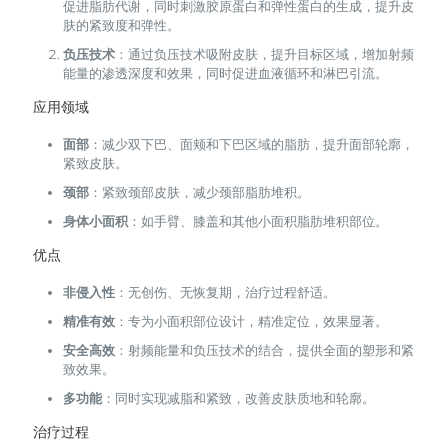
促进脂肪代谢，同时刺激胶原蛋白和弹性蛋白的生成，提升皮
肤的紧致度和弹性。
负压技术
：通过负压技术吸附皮肤，提升目标区域，增加射频
能量的渗透深度和效果，同时促进血液循环和淋巴引流。
应用领域
面部
：减少双下巴、面颊和下巴区域的脂肪，提升面部轮廓，
紧致皮肤。
颈部
：紧致颈部皮肤，减少颈部脂肪堆积。
身体小面积
：如手臂、膝盖和其他小面积脂肪堆积部位。
优点
非侵入性
：无创伤、无恢复期，治疗过程舒适。
精准有效
：专为小面积部位设计，精准定位，效果显著。
安全高效
：射频能量和负压技术的结合，提供全面的塑形和紧
致效果。
多功能
：同时实现减脂和紧致，改善皮肤质地和轮廓。
治疗过程