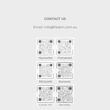
CONTACT US
Email: info@freskin.com.au