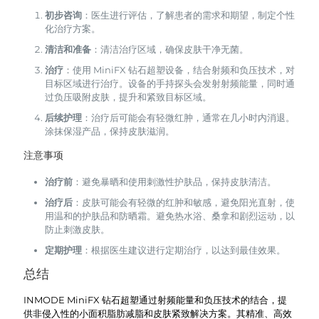
初步咨询
：医生进行评估，了解患者的需求和期望，制定个性
化治疗方案。
清洁和准备
：清洁治疗区域，确保皮肤干净无菌。
治疗
：使用 MiniFX 钻石超塑设备，结合射频和负压技术，对
目标区域进行治疗。设备的手持探头会发射射频能量，同时通
过负压吸附皮肤，提升和紧致目标区域。
后续护理
：治疗后可能会有轻微红肿，通常在几小时内消退。
涂抹保湿产品，保持皮肤滋润。
注意事项
治疗前
：避免暴晒和使用刺激性护肤品，保持皮肤清洁。
治疗后
：皮肤可能会有轻微的红肿和敏感，避免阳光直射，使
用温和的护肤品和防晒霜。避免热水浴、桑拿和剧烈运动，以
防止刺激皮肤。
定期护理
：根据医生建议进行定期治疗，以达到最佳效果。
总结
INMODE MiniFX 钻石超塑通过射频能量和负压技术的结合，提
供非侵入性的小面积脂肪减脂和皮肤紧致解决方案。其精准、高效