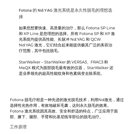
Fotona 的 Nd:YAG 激光系统是永久性脱毛的理想选
择
如果您想要快速、高质量的治疗，那么 Fotona SP Line
和 XP Line 是您理想的选择。所有 Fotona SP 和 XP 激
光系统均提供高性能、长脉冲 Nd:YAG 和 QCW
Nd:YAG 激光，它们结合起来能提供极其广泛的美容治
疗范围，其中包括脱毛。
StarWalker – StarWalker 的 VERSA3、FRAC3 和
MaQX 模式为面部脱毛最有效的仪器， StarWalker 还
是业界领先的超高性能纹身和色素病变去除系统。
Fotona 脱毛疗程是一种先进的激光脱毛技术，利用Nd激光，通过
选择性光热作用，有效地破坏毛囊，达到永久脱毛的效果。
Fotona 激光系统因其高效、安全和舒适的特点，广泛应用于面
部、腋下、腿部、手臂和比基尼线等部位的脱毛治疗。
工作原理