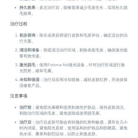
持久效果
：多次治疗后，能够显著减少毛发生长，实现长久脱
毛效果。
治疗过程
初步咨询
：医生或美容师进行皮肤和毛发评估，确定适合的治
疗方案。
清洁和准备
：彻底清洁治疗区域，剃除表面毛发，确保激光能
量有效传递。
激光脱毛
：使用Fotona Nd激光设备，针对治疗区域进行激
光照射，破坏毛囊。
冷却和保湿
：治疗后应用冷却措施，减轻皮肤红肿，并涂抹保
湿修复产品。
注意事项
治疗前
：避免阳光暴晒和使用刺激性护肤品，保持皮肤清洁。
剃除治疗区域的毛发，避免拔除或使用脱毛膏。
治疗后
：治疗后皮肤可能会有轻微的红肿和敏感，通常在几小
时内消退。避免阳光直射，使用温和的护肤品和防晒霜。避免
热水浴、桑拿和剧烈运动，以防止刺激皮肤。