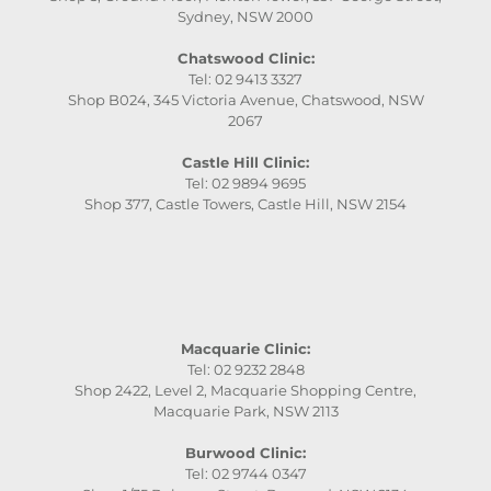
Sydney, NSW 2000
Chatswood Clinic:
Tel: 02 9413 3327
Shop B024, 345 Victoria Avenue, Chatswood, NSW
2067
Castle Hill Clinic:
Tel: 02 9894 9695
Shop 377, Castle Towers, Castle Hill, NSW 2154
Macquarie Clinic:
Tel: 02 9232 2848
Shop 2422, Level 2, Macquarie Shopping Centre,
Macquarie Park, NSW 2113
Burwood Clinic:
Tel: 02 9744 0347