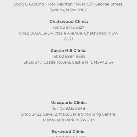
Shop 5, Ground Floor, Meriton Tower, 537 George Street,
Sydney, NSW 2000
Chatswood Clinic:
Tel: 02 9413 3327
Shop B024, 345 Victoria Avenue, Chatswood, NSW
2067
Castle Hill Clinic:
Tel: 02 9894 9695
Shop 377, Castle Towers, Castle Hill, NSW 2154
Macquarie Clinic:
Tel: 02 9232 2848
Shop 2422, Level 2, Macquarie Shopping Centre,
Macquarie Park, NSW 2113
Burwood Clinic: