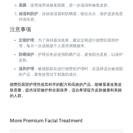
面膜
：使用滋养或修复面膜，进一步滋润和修复皮肤。
保湿和防护
：涂抹保湿霜和防晒霜，锁住水分，保护皮肤免受
环境伤害。
注意事项
定期护理
：为了保持最佳效果，建议定期进行德赞臣面部护
理，每月一次或根据个人需求调整频率。
防晒保护
：护理后务必使用防晒产品，避免阳光直射，以保护
皮肤。
温和护理
：敏感肌肤在进行德赞臣护理时，应选择适合敏感肌
的产品，避免使用过于刺激的成分。
德赞臣面部护理凭借其科学的配方和高效的产品，能够显著改善皮
肤质量，提供深层修护和全面保养，适合希望提升皮肤健康和美丽
的人群。
More Premium Facial Treatment