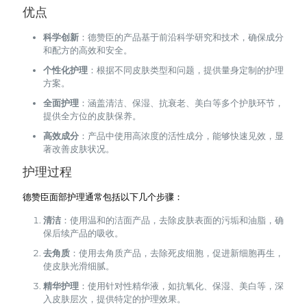
优点
科学创新
：德赞臣的产品基于前沿科学研究和技术，确保成分
和配方的高效和安全。
个性化护理
：根据不同皮肤类型和问题，提供量身定制的护理
方案。
全面护理
：涵盖清洁、保湿、抗衰老、美白等多个护肤环节，
提供全方位的皮肤保养。
高效成分
：产品中使用高浓度的活性成分，能够快速见效，显
著改善皮肤状况。
护理过程
德赞臣面部护理通常包括以下几个步骤：
清洁
：使用温和的洁面产品，去除皮肤表面的污垢和油脂，确
保后续产品的吸收。
去角质
：使用去角质产品，去除死皮细胞，促进新细胞再生，
使皮肤光滑细腻。
精华护理
：使用针对性精华液，如抗氧化、保湿、美白等，深
入皮肤层次，提供特定的护理效果。