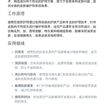
术、精选成分和个性化的护理方案，致力于改善各种皮肤问题，提
供全面的皮肤修护和美容效果。
工作原理
德赞臣面部护理通过使用高效的护肤产品和专业的护理技术，针对
皮肤的不同层次进行修护和保养。这些产品通常含有活性成分，如
抗氧化剂、肽、透明质酸、维生素和植物提取物，能够深层滋养皮
肤，促进细胞再生，改善皮肤质地和弹性。
应用领域
抗衰老
：德赞臣的抗老化系列产品能够减少细纹和皱纹，提升
皮肤紧致度和弹性。
深层保湿
：含有高效保湿成分，如透明质酸，能够深层滋润皮
肤，防止干燥和脱水。
美白和均匀肤色
：使用富含维生素C和其他美白成分的产品，
减轻色斑和色素沉着，均匀肤色。
敏感肌肤修复
：专门针对敏感肌肤的产品，舒缓和修复受损皮
肤，减少红肿和刺激。
痤疮和控油
：控油系列产品能够调节皮脂分泌，减少痤疮和粉
刺的发生。