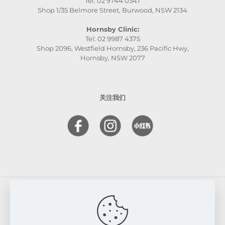
Tel: 02 9744 0347
Shop 1/35 Belmore Street, Burwood, NSW 2134
Hornsby Clinic:
Tel: 02 9987 4375
Shop 2096, Westfield Hornsby, 236 Pacific Hwy,
Hornsby, NSW 2077
关注我们
© 2026 FRESKIN Beauty Clinic. All Rights Reserved.