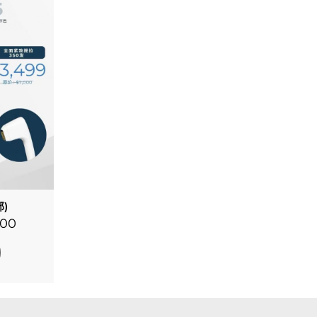
部)
.00