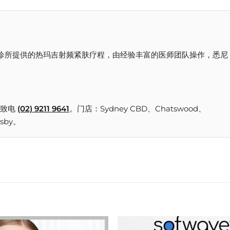
kin 美容诊所提供的热玛吉射频紧肤疗程，由经验丰富的医师团队操作，悉尼 
致电
(02) 9211 9641
。门店：Sydney CBD、Chatswood、
nsby。