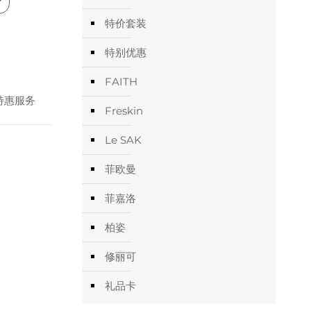
特价套装
特别优惠
FAITH
特惠服务
Freskin
Le SAK
菲欧曼
菲嘉洛
柏姿
修丽可
礼品卡