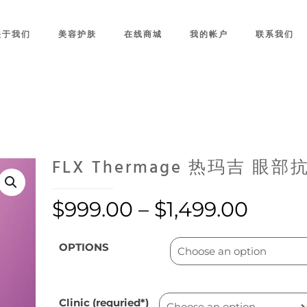
关于我们
美容护肤
在线商城
我的帐户
联系我们
FLX Thermage 热玛吉 眼部
$
999.00
–
$
1,499.00
OPTIONS
Clinic (requried*)