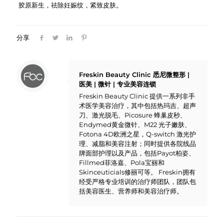
胶原新生，祛除妊娠纹，紧致皮肤。
分享
Freskin Beauty Clinic 悉尼微整形 |
医美 | 微针 | 专业美容连锁
Freskin Beauty Clinic 提供一系列非手
术医学美容治疗，其中包括热玛吉、超声
刀、激光脱毛、Picosure 蜂巢皮秒、
Endymed黄金微针、M22 光子嫩肤、
Fotona 4D欧洲之星，Q-switch 激光护
理、减脂和美容注射；同时提供各院线品
牌面部护理以及产品，包括Payot柏姿、
Fillmed菲洛嘉、Pola宝丽和
Skinceuticials修丽可等。 Freskin拥有
经受严格专业培训的治疗师团队，团队包
括美容医生、营养师和美容治疗师。