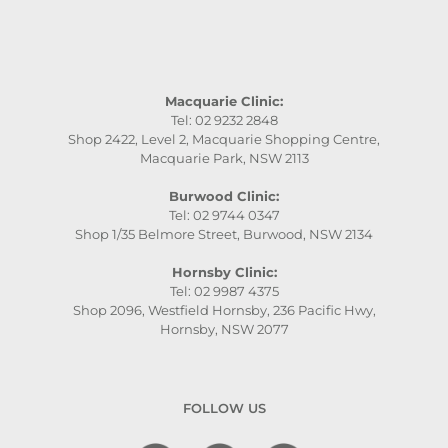
Macquarie Clinic:
Tel: 02 9232 2848
Shop 2422, Level 2, Macquarie Shopping Centre,
Macquarie Park, NSW 2113
Burwood Clinic:
Tel: 02 9744 0347
Shop 1/35 Belmore Street, Burwood, NSW 2134
Hornsby Clinic:
Tel: 02 9987 4375
Shop 2096, Westfield Hornsby, 236 Pacific Hwy,
Hornsby, NSW 2077
FOLLOW US