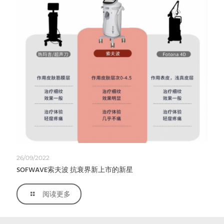
26/09/2022
SOFWAVE索夫波 抗衰界新上市的新星
阅读更多