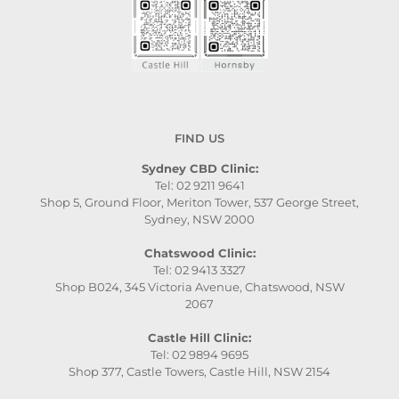
FIND US
Sydney CBD Clinic:
Tel: 02 9211 9641
Shop 5, Ground Floor, Meriton Tower, 537 George Street,
Sydney, NSW 2000
Chatswood Clinic:
Tel: 02 9413 3327
Shop B024, 345 Victoria Avenue, Chatswood, NSW
2067
Castle Hill Clinic:
Tel: 02 9894 9695
Shop 377, Castle Towers, Castle Hill, NSW 2154