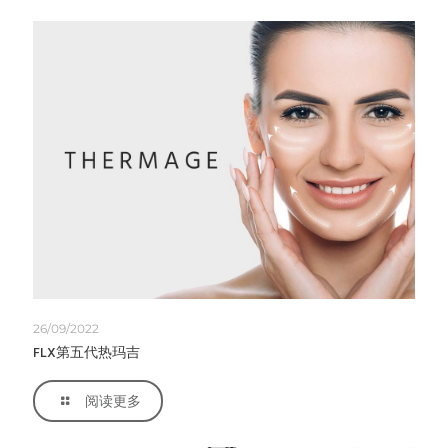
26/09/2022
FLX第五代热玛吉
阅读更多