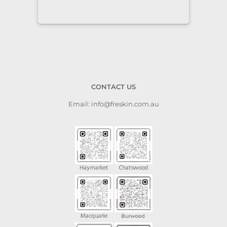
CONTACT US
Email: info@freskin.com.au