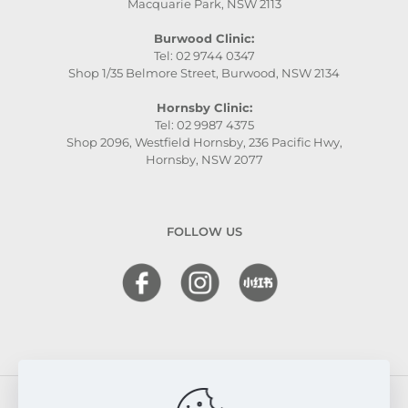
Macquarie Park, NSW 2113
Burwood Clinic:
Tel: 02 9744 0347
Shop 1/35 Belmore Street, Burwood, NSW 2134
Hornsby Clinic:
Tel: 02 9987 4375
Shop 2096, Westfield Hornsby, 236 Pacific Hwy,
Hornsby, NSW 2077
FOLLOW US