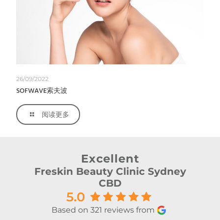
26/09/2022
SOFWAVE索夫波
阅读更多
Excellent
Freskin Beauty Clinic Sydney
CBD
5.0
Based on 321 reviews from