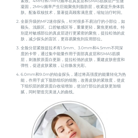
紧致。4MHz和7MHz频率在真皮层和SMAS筋膜层产生微
凝固，2MHz频率产生巨能聚焦到脂肪层，收紧提升身体肌
肤。配备双核技术，显著提高顾客满意度，缩短治疗时间。
全新升级的MF2迷你探头，针对很多不易治疗的小部位，如
额头、浅眼区、口腔敏感区等，重量更轻，聚焦更精准。特
别是对敏感部位的真皮层进行更紧密的聚焦，提拉松弛的皮
肤，减少探头的盲区，更容易聚焦到应用部位。
全脸分层紧致提拉术有1.5mm、3.0mm和4.5mm不同深
度的卡带，通过集中能量作用于面部真皮层和SMAS筋膜
层，刺激胶原蛋白更新，提拉松弛的皮肤，重建皮肤密度和
弹性，促进皮肤紧致，让你焕发光彩。
6.0mm和9.0m的铂金探头，通过将高强度的能量转化为热
能，作用于皮下脂肪组织的细胞，改善皮肤的紧致度，使皮
下组织层的胶原蛋白收缩增加，使治疗部位的皮肤更加细
腻，同时塑造完美迷人的曲线。