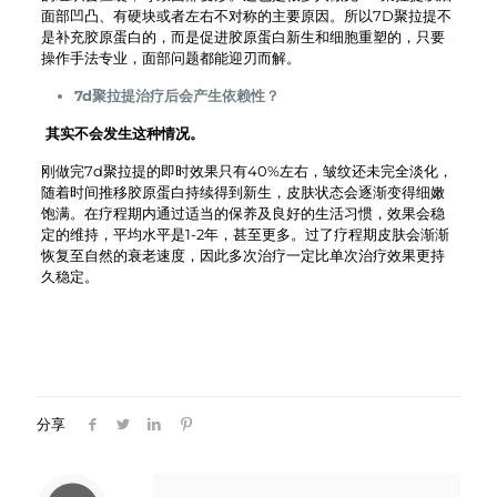
面部凹凸、有硬块或者左右不对称的主要原因。所以7D聚拉提不
是补充胶原蛋白的，而是促进胶原蛋白新生和细胞重塑的，只要
操作手法专业，面部问题都能迎刃而解。
7d聚拉提治疗后会产生依赖性？
其实不会发生这种情况。
刚做完7d聚拉提的即时效果只有40%左右，皱纹还未完全淡化，
随着时间推移胶原蛋白持续得到新生，皮肤状态会逐渐变得细嫩
饱满。在疗程期内通过适当的保养及良好的生活习惯，效果会稳
定的维持，平均水平是1-2年，甚至更多。过了疗程期皮肤会渐渐
恢复至自然的衰老速度，因此多次治疗一定比单次治疗效果更持
久稳定。
分享