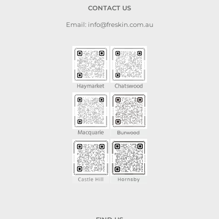
CONTACT US
Email: info@freskin.com.au