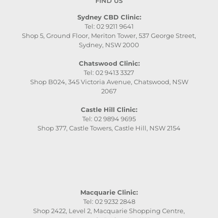
FIND US
Sydney CBD Clinic:
Tel: 02 9211 9641
Shop 5, Ground Floor, Meriton Tower, 537 George Street,
Sydney, NSW 2000
Chatswood Clinic:
Tel: 02 9413 3327
Shop B024, 345 Victoria Avenue, Chatswood, NSW
2067
Castle Hill Clinic:
Tel: 02 9894 9695
Shop 377, Castle Towers, Castle Hill, NSW 2154
Macquarie Clinic:
Tel: 02 9232 2848
Shop 2422, Level 2, Macquarie Shopping Centre,