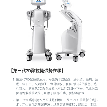
【第三代7D聚拉提强势在哪】
第三代7D聚拉提适用于松弛的下巴线条、法令纹、眼周、眉
毛、双下巴、火鸡脖子、鱼尾细纹、粗糙的肤质及肤色、毛
孔粗大。第三代7D聚能提拉术可以针对身体下垂、老化的部
位达到紧致的效果，可用于腹部松弛、腿部等部位。
第三代7D聚拉提作用原理是利用HFI及MMFU的最新专利技
术，产生高能聚焦超声波，迅速穿透表皮层，脂肪层、刺激