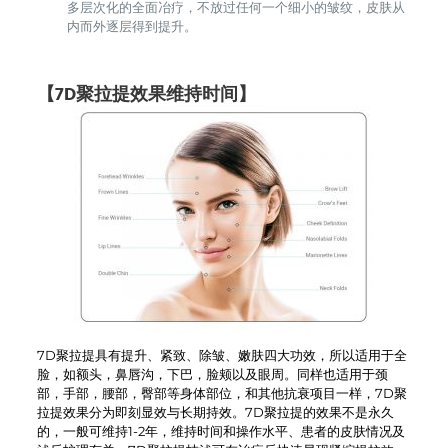
多层次化的全面冶疗，不放过任何一个细小的皱纹，皮肤从
内而外逐层得到提升。
【7D聚拉提效果维持时间】
7D聚拉提具有提升、紧致、除皱、嫩肤四大功效，所以适用于全
脸，如额头，鼻唇沟，下巴，脸颊以及眼周。同样也适用于颈
部，手部，腰部，臀部等身体部位，和其他抗衰项目一样，7D聚
拉提效果分为即刻显效与长期持效。7D聚拉提的效果不是永久
的，一般可维持1-2年，维持时间和操作水平、患者的皮肤情况及